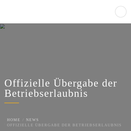
Offizielle Übergabe der
Betriebserlaubnis
HOME
NEWS
OFFIZIELLE ÜBERGABE DER BETRIEBSERLAUBNIS