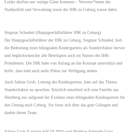
Leider durften nur wenige Gäste kommen – Vertreter*innen der
Stadtpolitik und Verwaltung sowie der IHK zu Coburg waren dabei.
Siegmar Schnabel (Hauptgeschäftsführer IHK zu Coburg)
Der Hauptgeschäftsführer der IHK zu Coburg, Siegmar Schnabel, hob
die Bedeutung eines bilingualen Kindergartens als Standortfaktor hervor
und beglückwünschte alle Beteiligten auch im Namen des IHK-
Präsidenten. Die IHK habe von Anfang an das Konzept unterstützt und
hoffe, dass bald auch mehr Plätze zur Verfügung stehen.
Auch Sabine Groh, Leitung des Kindergartens, kam auf das Thema
Standortfaktor zu sprechen. Kürzlich entschied sich eine Familie aus
Nürnberg nur aufgrund der Existenz eines bilingualen Kindergartens für
den Umzug nach Coburg. Sie freue sich über das gute Gelingen und
dankte ihrem Team.
Sabine Groh (Leiterin ASCOLINO) und Matthias Schmidt-Curio