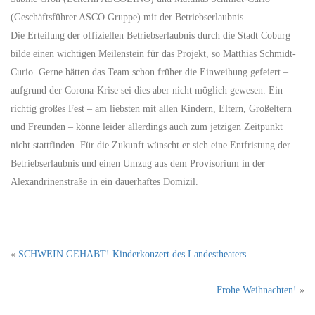
(Geschäftsführer ASCO Gruppe) mit der Betriebserlaubnis
Die Erteilung der offiziellen Betriebserlaubnis durch die Stadt Coburg
bilde einen wichtigen Meilenstein für das Projekt, so Matthias Schmidt-
Curio. Gerne hätten das Team schon früher die Einweihung gefeiert –
aufgrund der Corona-Krise sei dies aber nicht möglich gewesen. Ein
richtig großes Fest – am liebsten mit allen Kindern, Eltern, Großeltern
und Freunden – könne leider allerdings auch zum jetzigen Zeitpunkt
nicht stattfinden. Für die Zukunft wünscht er sich eine Entfristung der
Betriebserlaubnis und einen Umzug aus dem Provisorium in der
Alexandrinenstraße in ein dauerhaftes Domizil.
«
SCHWEIN GEHABT! Kinderkonzert des Landestheaters
Frohe Weihnachten!
»