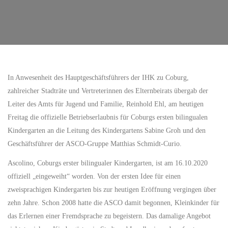
In Anwesenheit des Hauptgeschäftsführers der IHK zu Coburg,
zahlreicher Stadträte und Vertreterinnen des Elternbeirats übergab der
Leiter des Amts für Jugend und Familie, Reinhold Ehl, am heutigen
Freitag die offizielle Betriebserlaubnis für Coburgs ersten bilingualen
Kindergarten an die Leitung des Kindergartens Sabine Groh und den
Geschäftsführer der ASCO-Gruppe Matthias Schmidt-Curio.
Ascolino, Coburgs erster bilingualer Kindergarten, ist am 16.10.2020
offiziell „eingeweiht“ worden. Von der ersten Idee für einen
zweisprachigen Kindergarten bis zur heutigen Eröffnung vergingen über
zehn Jahre. Schon 2008 hatte die ASCO damit begonnen, Kleinkinder für
das Erlernen einer Fremdsprache zu begeistern. Das damalige Angebot