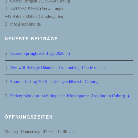
Oberer Bürglaß 21, 96450 Coburg
+49 9561 92663 (Verwaltung)
+49 9561 7335665 (Kindergarten)
info@ascolino.de
NEUESTE BEITRÄGE
Unsere Springbreak-Tage 2026 :-)
Wer will fleißige Hände und schmutzige Hände sehen?
Summerfeeling 2026 – die Jugenddisco in Coburg
Ferienpraktikum im bilingualen Kindergarten Ascolino in Coburg ☀️
ÖFFNUNGSZEITEN
Montag- Donnerstag: 07:00 – 17:00 Uhr