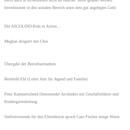
dürfe auch in Krisenzeiten nicht an falscher Stelle gespart werden.
Investitionen in den sozialen Bereich seien stets gut angelegtes Geld.
Die ASCOLINO-Kids in Action…
Meghan dirigiert den Chor.
Übergabe der Betriebserlaubnis
Reinhold Ehl (Leiter Amt für Jugend und Familie)
Peter Kammerscheid (betreuender Architekt) mit Geschäftsführer und
Kindergartenleitung
Stellvertretende für den Elternbeirat sprach Caro Fischer einige Worte