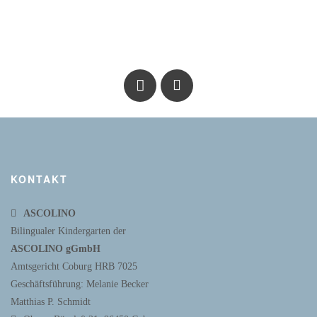
KONTAKT
ASCOLINO
Bilingualer Kindergarten der
ASCOLINO gGmbH
Amtsgericht Coburg HRB 7025
Geschäftsführung: Melanie Becker
Matthias P. Schmidt