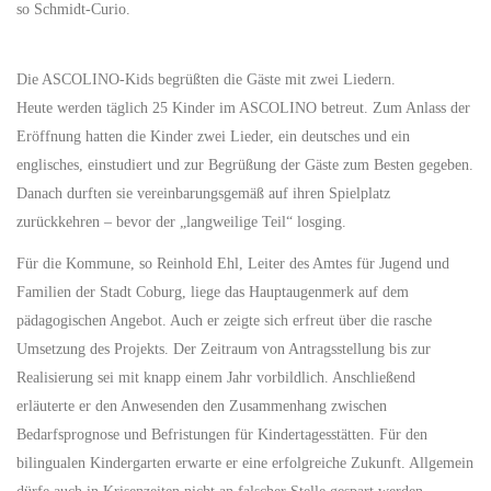
so Schmidt-Curio.
Die ASCOLINO-Kids begrüßten die Gäste mit zwei Liedern.
Heute werden täglich 25 Kinder im ASCOLINO betreut. Zum Anlass der
Eröffnung hatten die Kinder zwei Lieder, ein deutsches und ein
englisches, einstudiert und zur Begrüßung der Gäste zum Besten gegeben.
Danach durften sie vereinbarungsgemäß auf ihren Spielplatz
zurückkehren – bevor der „langweilige Teil“ losging.
Für die Kommune, so Reinhold Ehl, Leiter des Amtes für Jugend und
Familien der Stadt Coburg, liege das Hauptaugenmerk auf dem
pädagogischen Angebot. Auch er zeigte sich erfreut über die rasche
Umsetzung des Projekts. Der Zeitraum von Antragsstellung bis zur
Realisierung sei mit knapp einem Jahr vorbildlich. Anschließend
erläuterte er den Anwesenden den Zusammenhang zwischen
Bedarfsprognose und Befristungen für Kindertagesstätten. Für den
bilingualen Kindergarten erwarte er eine erfolgreiche Zukunft. Allgemein