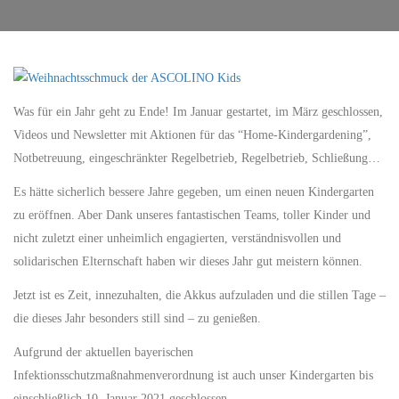
Was für ein Jahr geht zu Ende! Im Januar gestartet, im März geschlossen,
Videos und Newsletter mit Aktionen für das “Home-Kindergardening”,
Notbetreuung, eingeschränkter Regelbetrieb, Regelbetrieb, Schließung…
Es hätte sicherlich bessere Jahre gegeben, um einen neuen Kindergarten
zu eröffnen. Aber Dank unseres fantastischen Teams, toller Kinder und
nicht zuletzt einer unheimlich engagierten, verständnisvollen und
solidarischen Elternschaft haben wir dieses Jahr gut meistern können.
Jetzt ist es Zeit, innezuhalten, die Akkus aufzuladen und die stillen Tage –
die dieses Jahr besonders still sind – zu genießen.
Aufgrund der aktuellen bayerischen
Infektionsschutzmaßnahmenverordnung ist auch unser Kindergarten bis
einschließlich 10. Januar 2021 geschlossen.