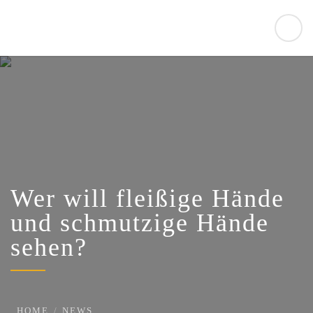
Wer will fleißige Hände
und schmutzige Hände
sehen?
HOME
NEWS