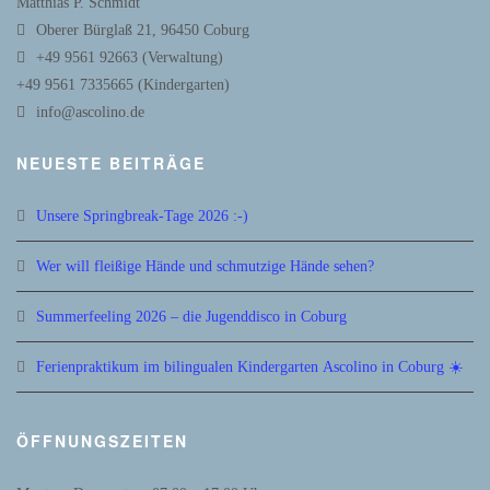
Matthias P. Schmidt
Oberer Bürglaß 21, 96450 Coburg
+49 9561 92663 (Verwaltung)
+49 9561 7335665 (Kindergarten)
info@ascolino.de
NEUESTE BEITRÄGE
Unsere Springbreak-Tage 2026 :-)
Wer will fleißige Hände und schmutzige Hände sehen?
Summerfeeling 2026 – die Jugenddisco in Coburg
Ferienpraktikum im bilingualen Kindergarten Ascolino in Coburg ☀️
ÖFFNUNGSZEITEN