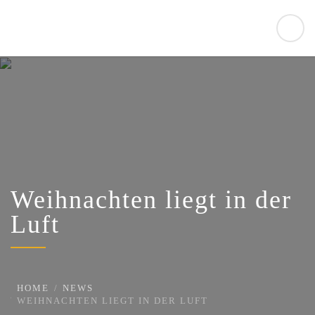
Weihnachten liegt in der
Luft
HOME
NEWS
WEIHNACHTEN LIEGT IN DER LUFT