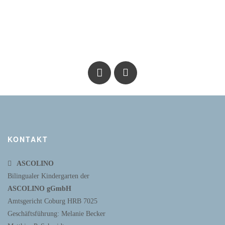
KONTAKT
ASCOLINO
Bilingualer Kindergarten der
ASCOLINO gGmbH
Amtsgericht Coburg HRB 7025
Geschäftsführung: Melanie Becker