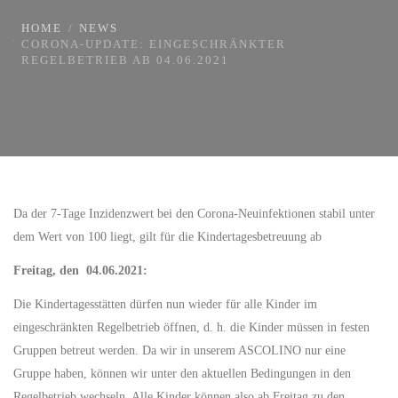
HOME
NEWS
CORONA-UPDATE: EINGESCHRÄNKTER
REGELBETRIEB AB 04.06.2021
Da der 7-Tage Inzidenzwert bei den Corona-Neuinfektionen stabil unter
dem Wert von 100 liegt, gilt für die Kindertagesbetreuung ab
Freitag, den 04.06.2021:
Die Kindertagesstätten dürfen nun wieder für alle Kinder im
eingeschränkten Regelbetrieb öffnen, d. h. die Kinder müssen in festen
Gruppen betreut werden. Da wir in unserem ASCOLINO nur eine
Gruppe haben, können wir unter den aktuellen Bedingungen in den
Regelbetrieb wechseln. Alle Kinder können also ab Freitag zu den