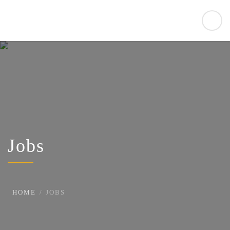
Jobs
HOME
JOBS